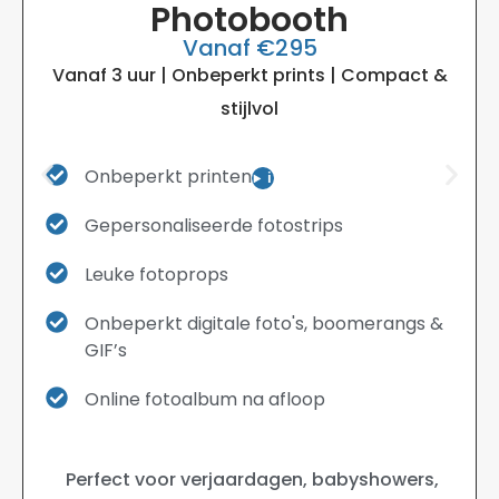
Photobooth
Vanaf €295
Vanaf 3 uur | Onbeperkt prints | Compact &
stijlvol
Onbeperkt printen
i
Gepersonaliseerde fotostrips
Leuke fotoprops
Onbeperkt digitale foto's, boomerangs &
GIF’s
Online fotoalbum na afloop
Perfect voor verjaardagen, babyshowers,