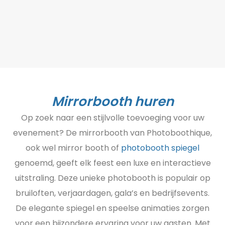
Mirrorbooth huren
Op zoek naar een stijlvolle toevoeging voor uw
evenement? De mirrorbooth van Photoboothique,
ook wel mirror booth of
photobooth spiegel
genoemd, geeft elk feest een luxe en interactieve
uitstraling. Deze unieke photobooth is populair op
bruiloften, verjaardagen, gala’s en bedrijfs­events.
De elegante spiegel en speelse animaties zorgen
voor een bijzondere ervaring voor uw gasten. Met