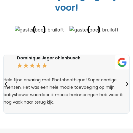
voor!
Dominique Jeger ohlenbusch
★
★
★
★
★
Hele fijne ervaring met Photoboothique! Super aardige
W
mensen. Het was een hele mooie toevoeging op mijn
d
babyshower waardoor ik mooie herinneringen heb waar ik
k
nog vaak naar terug kijk.
n
k